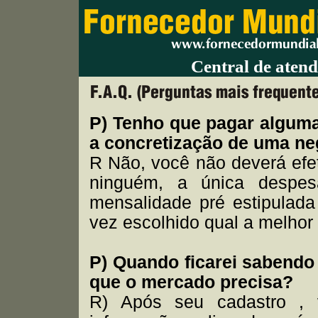
Central de aten
P) Tenho que pagar algum
a concretização de uma ne
R Não, você não deverá efe
ninguém, a única despe
mensalidade pré estipulada
vez escolhido qual a melho
P) Quando ficarei sabendo 
que o mercado precisa?
R) Após seu cadastro , 