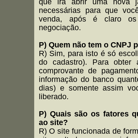
que irá abrir uma nova 
necessárias para que você
venda, após é claro os
negociação.
P) Quem não tem o CNPJ po
R) Sim, para isto é só esco
do cadastro). Para obter 
comprovante de pagamento
informação do banco quan
dias) e somente assim vo
liberado.
P) Quais são os fatores 
ao site?
R) O site funcionada de for