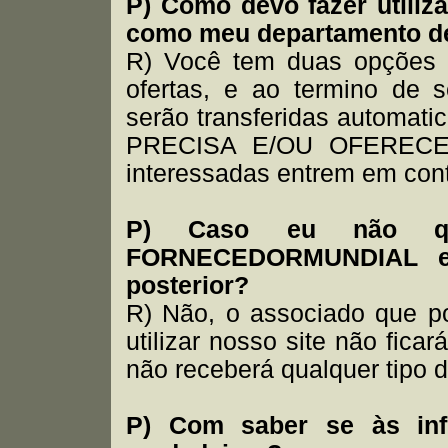
P) Como devo fazer utili
como meu departamento d
R) Você tem duas opções :
ofertas, e ao termino de 
serão transferidas automa
PRECISA E/OU OFERECE 
interessadas entrem em cont
P) Caso eu não que
FORNECEDORMUNDIAL eu 
posterior?
R) Não, o associado que po
utilizar nosso site não fi
não receberá qualquer tipo d
P) Com saber se às inf