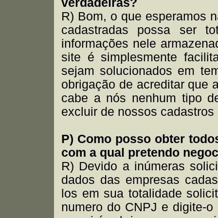
verdadeiras?
R) Bom, o que esperamos n
cadastradas possa ser to
informações nele armazenad
site é simplesmente facili
sejam solucionados em tem
obrigação de acreditar que
cabe a nós nenhum tipo de
excluir de nossos cadastros
P) Como posso obter todo
com a qual pretendo negoc
R) Devido a inúmeras solic
dados das empresas cadast
los em sua totalidade soli
numero do CNPJ e digite