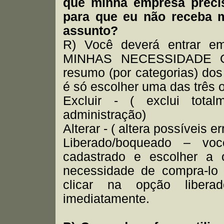
que minha empresa preci
para que eu não receba 
assunto?
R) Você deverá entrar
MINHAS NECESSIDADE O
resumo (por categorias) dos
é só escolher uma das três 
Excluir - ( exclui tota
administração)
Alterar - ( altera possíveis e
Liberado/boqueado – voc
cadastrado e escolher a
necessidade de compra-lo
clicar na opção liber
imediatamente.